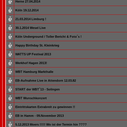
Herne 27.04.2014
Köln 19.12.2014
21.03.2014 Limburg !
30.1.2014 Wesel Live
Köln Underground / Toller Bericht & Foto´s !
Happy Birthday St. Kleinkrieg
WATTS UP Festival 2013
Werkhof Hagen 2013!
WBT Hamburg Markthalle
EB-Aufnahme Live in Attendorn 12.03.82
START der WBT´13 - Solingen
WBT Wunschkonzert
Eintrittskarten Extrabreit zu gewinnen !!
EB in Hamm - 09.November 2013
5.12.2013 Moers !!!!! Wo ist der Termin hin ????