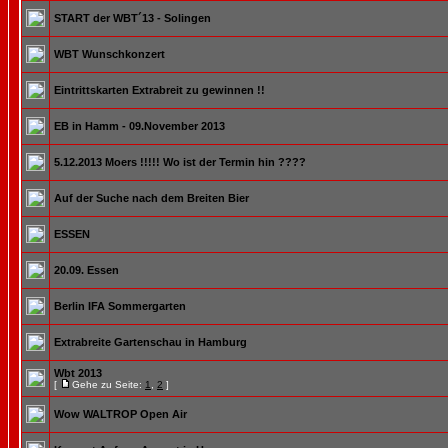
START der WBT´13 - Solingen
WBT Wunschkonzert
Eintrittskarten Extrabreit zu gewinnen !!
EB in Hamm - 09.November 2013
5.12.2013 Moers !!!!! Wo ist der Termin hin ????
Auf der Suche nach dem Breiten Bier
ESSEN
20.09. Essen
Berlin IFA Sommergarten
Extrabreite Gartenschau in Hamburg
Wbt 2013
[
Gehe zu Seite:
1
,
2
]
Wow WALTROP Open Air