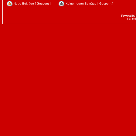
Neue Beiträge [ Gesperrt ]
Keine neuen Beiträge [ Gesperrt ]
Powered by
Deutsc