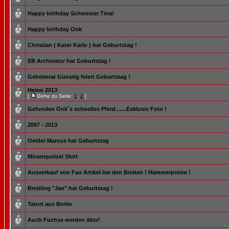
Happy birthday Schwester Tina!
Happy birthday Onk
Christian ( Kater Karlo ) hat Geburtstag !
EB Archivator hat Geburtstag !
Geheimrat Günstig feiert Geburtstag !
Heino 2013
[
Gehe zu Seite:
1
,
2
]
Gefunden Onk´s schnelles Pferd.......Exklusiv Foto !
2007 - 2013
Oelder Marcus hat Geburtstag
Mösenpolizei Shirt
Ausverkauf von Fan Artikel bei den Breiten ! Hammerpreise !
Breitling "Jan" hat Geburtstag !
Tatort aus Berlin
Auch Füchse werden älter!