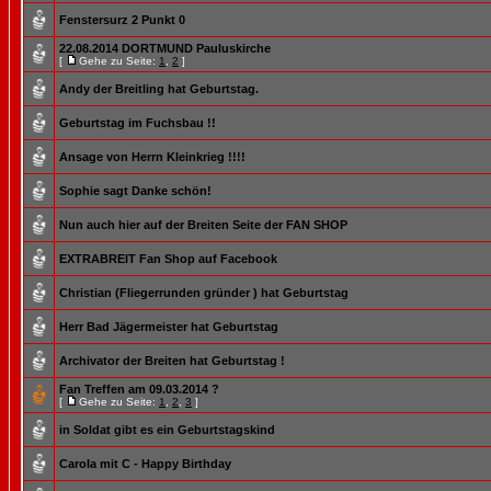
Fenstersurz 2 Punkt 0
22.08.2014 DORTMUND Pauluskirche
[
Gehe zu Seite:
1
,
2
]
Andy der Breitling hat Geburtstag.
Geburtstag im Fuchsbau !!
Ansage von Herrn Kleinkrieg !!!!
Sophie sagt Danke schön!
Nun auch hier auf der Breiten Seite der FAN SHOP
EXTRABREIT Fan Shop auf Facebook
Christian (Fliegerrunden gründer ) hat Geburtstag
Herr Bad Jägermeister hat Geburtstag
Archivator der Breiten hat Geburtstag !
Fan Treffen am 09.03.2014 ?
[
Gehe zu Seite:
1
,
2
,
3
]
in Soldat gibt es ein Geburtstagskind
Carola mit C - Happy Birthday