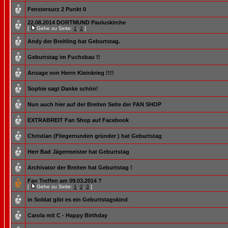
Fenstersurz 2 Punkt 0
22.08.2014 DORTMUND Pauluskirche
[
Gehe zu Seite:
1
,
2
]
Andy der Breitling hat Geburtstag.
Geburtstag im Fuchsbau !!
Ansage von Herrn Kleinkrieg !!!!
Sophie sagt Danke schön!
Nun auch hier auf der Breiten Seite der FAN SHOP
EXTRABREIT Fan Shop auf Facebook
Christian (Fliegerrunden gründer ) hat Geburtstag
Herr Bad Jägermeister hat Geburtstag
Archivator der Breiten hat Geburtstag !
Fan Treffen am 09.03.2014 ?
[
Gehe zu Seite:
1
,
2
,
3
]
in Soldat gibt es ein Geburtstagskind
Carola mit C - Happy Birthday