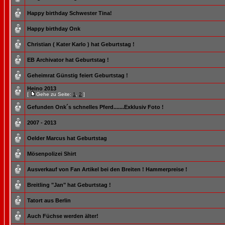
Happy birthday Schwester Tina!
Happy birthday Onk
Christian ( Kater Karlo ) hat Geburtstag !
EB Archivator hat Geburtstag !
Geheimrat Günstig feiert Geburtstag !
Heino 2013
[
Gehe zu Seite:
1
,
2
]
Gefunden Onk´s schnelles Pferd.......Exklusiv Foto !
2007 - 2013
Oelder Marcus hat Geburtstag
Mösenpolizei Shirt
Ausverkauf von Fan Artikel bei den Breiten ! Hammerpreise !
Breitling "Jan" hat Geburtstag !
Tatort aus Berlin
Auch Füchse werden älter!