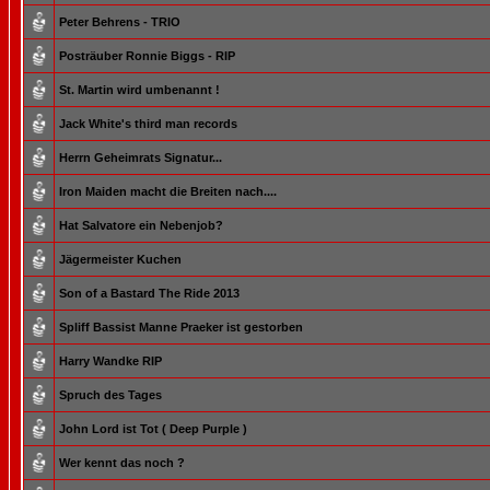
Peter Behrens - TRIO
Posträuber Ronnie Biggs - RIP
St. Martin wird umbenannt !
Jack White's third man records
Herrn Geheimrats Signatur...
Iron Maiden macht die Breiten nach....
Hat Salvatore ein Nebenjob?
Jägermeister Kuchen
Son of a Bastard The Ride 2013
Spliff Bassist Manne Praeker ist gestorben
Harry Wandke RIP
Spruch des Tages
John Lord ist Tot ( Deep Purple )
Wer kennt das noch ?