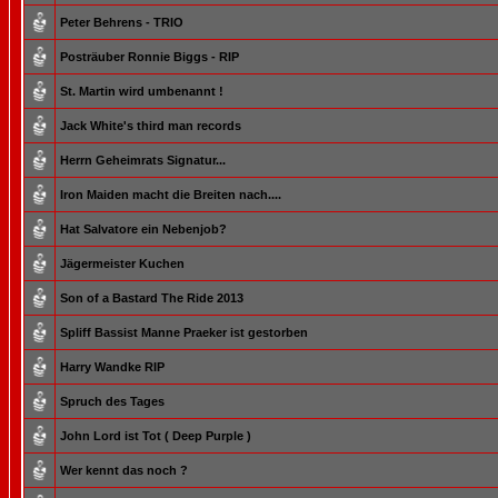
Peter Behrens - TRIO
Posträuber Ronnie Biggs - RIP
St. Martin wird umbenannt !
Jack White's third man records
Herrn Geheimrats Signatur...
Iron Maiden macht die Breiten nach....
Hat Salvatore ein Nebenjob?
Jägermeister Kuchen
Son of a Bastard The Ride 2013
Spliff Bassist Manne Praeker ist gestorben
Harry Wandke RIP
Spruch des Tages
John Lord ist Tot ( Deep Purple )
Wer kennt das noch ?