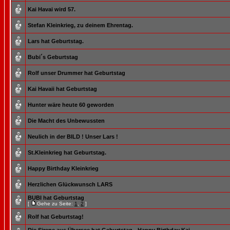
Kai Havai wird 57.
Stefan Kleinkrieg, zu deinem Ehrentag.
Lars hat Geburtstag.
Bubi´s Geburtstag
Rolf unser Drummer hat Geburtstag
Kai Havaii hat Geburtstag
Hunter wäre heute 60 geworden
Die Macht des Unbewussten
Neulich in der BILD ! Unser Lars !
St.Kleinkrieg hat Geburtstag.
Happy Birthday Kleinkrieg
Herzlichen Glückwunsch LARS
BUBI hat Geburtstag
[
Gehe zu Seite:
1
,
2
]
Rolf hat Geburtstag!