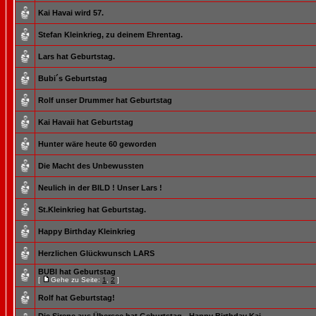
Kai Havai wird 57.
Stefan Kleinkrieg, zu deinem Ehrentag.
Lars hat Geburtstag.
Bubi´s Geburtstag
Rolf unser Drummer hat Geburtstag
Kai Havaii hat Geburtstag
Hunter wäre heute 60 geworden
Die Macht des Unbewussten
Neulich in der BILD ! Unser Lars !
St.Kleinkrieg hat Geburtstag.
Happy Birthday Kleinkrieg
Herzlichen Glückwunsch LARS
BUBI hat Geburtstag
[
Gehe zu Seite:
1
,
2
]
Rolf hat Geburtstag!