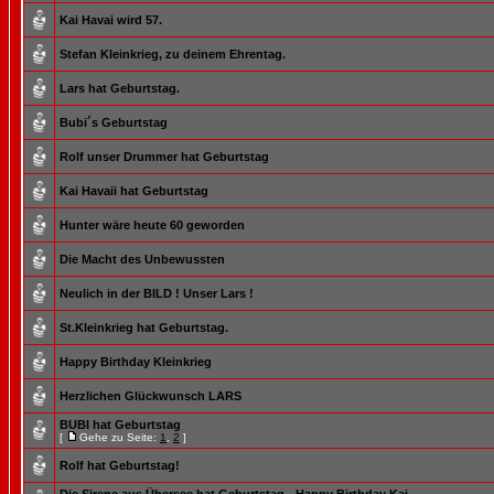
Kai Havai wird 57.
Stefan Kleinkrieg, zu deinem Ehrentag.
Lars hat Geburtstag.
Bubi´s Geburtstag
Rolf unser Drummer hat Geburtstag
Kai Havaii hat Geburtstag
Hunter wäre heute 60 geworden
Die Macht des Unbewussten
Neulich in der BILD ! Unser Lars !
St.Kleinkrieg hat Geburtstag.
Happy Birthday Kleinkrieg
Herzlichen Glückwunsch LARS
BUBI hat Geburtstag
[
Gehe zu Seite:
1
,
2
]
Rolf hat Geburtstag!