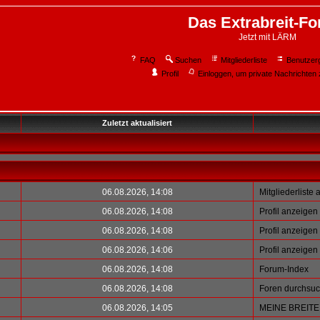
Das Extrabreit-F
Jetzt mit LÄRM
FAQ
Suchen
Mitgliederliste
Benutzer
Profil
Einloggen, um private Nachrichten 
Zuletzt aktualisiert
06.08.2026, 14:08
Mitgliederliste
06.08.2026, 14:08
Profil anzeigen
06.08.2026, 14:08
Profil anzeigen
06.08.2026, 14:06
Profil anzeigen
06.08.2026, 14:08
Forum-Index
06.08.2026, 14:08
Foren durchsu
06.08.2026, 14:05
MEINE BREIT