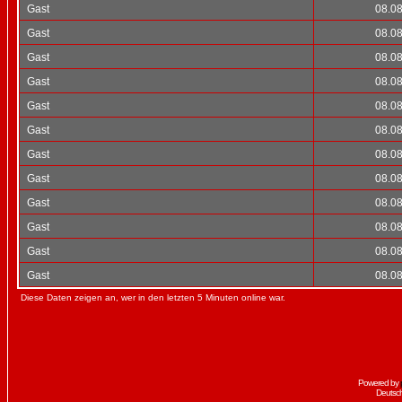
Gast
08.08
Gast
08.08
Gast
08.08
Gast
08.08
Gast
08.08
Gast
08.08
Gast
08.08
Gast
08.08
Gast
08.08
Gast
08.08
Gast
08.08
Gast
08.08
Diese Daten zeigen an, wer in den letzten 5 Minuten online war.
Powered by
Deutsc