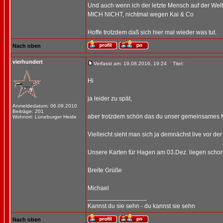
Und auch wenn ich der letzte Mensch auf der Welt b
MICH NICHT, nichtmal wegen Kai & Co
Hoffe trotzdem daß sich hier mal wieder was tut.
Nach oben
vierhundert
Verfasst am: 19.08.2016, 19:24
Titel:
Hi
ja leider zu spät,
Anmeldedatum: 06.09.2010
Beiträge: 201
aber trotzdem schön das du unser gemeinsames Mot
Wohnort: Lüneburger Heide
Vielleicht sieht man sich ja demnächst live vor d
Unsere Karten für Hagen am 03.Dez. liegen schon 
Breite Grüße
Michael
_________________
Kannst du sie sehn - du kannst sie sehn
Nach oben