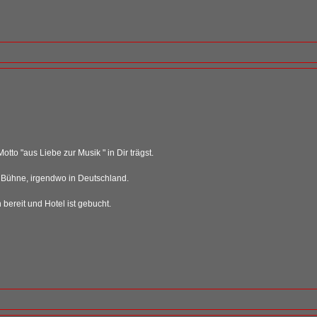
to "aus Liebe zur Musik " in Dir trägst.
er Bühne, irgendwo in Deutschland.
bereit und Hotel ist gebucht.