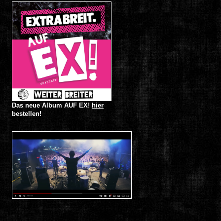
Das neue Album AUF EX!
hier
bestellen!